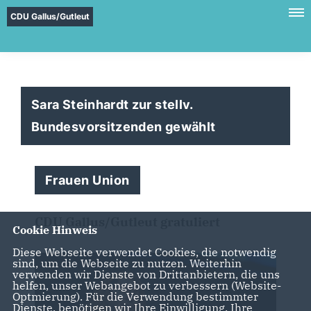
CDU Gallus/Gutleut
Sara Steinhardt zur stellv.
Bundesvorsitzenden gewählt
Frauen Union
CDU Gallus/Gutleut gratuliert
Cookie Hinweis
Diese Webseite verwendet Cookies, die notwendig
sind, um die Webseite zu nutzen. Weiterhin
verwenden wir Dienste von Drittanbietern, die uns
helfen, unser Webangebot zu verbessern (Website-
Optmierung). Für die Verwendung bestimmter
Dienste, benötigen wir Ihre Einwilligung. Ihre