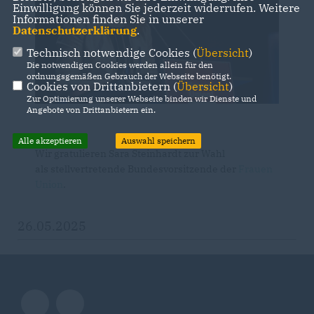
Einwilligung können Sie jederzeit widerrufen. Weitere
Informationen finden Sie in unserer
Datenschutzerklärung
.
Technisch notwendige Cookies (
Übersicht
)
Die notwendigen Cookies werden allein für den
ordnungsgemäßen Gebrauch der Webseite benötigt.
Cookies von Drittanbietern (
Übersicht
)
Zur Optimierung unserer Webseite binden wir Dienste und
Angebote von Drittanbietern ein.
Alle akzeptieren
Auswahl speichern
Wir gratulieren Sara Steinhardt zur Wahl
als stellvertretende Bundesvorsitzende der
Frauen
Union
.
26.05.2025