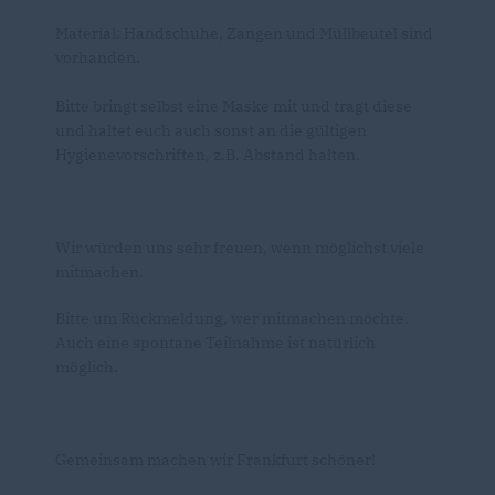
Material: Handschuhe, Zangen und Müllbeutel sind
vorhanden.
Bitte bringt selbst eine Maske mit und tragt diese
und haltet euch auch sonst an die gültigen
Hygienevorschriften, z.B. Abstand halten.
Wir würden uns sehr freuen, wenn möglichst viele
mitmachen.
Bitte um Rückmeldung, wer mitmachen möchte.
Auch eine spontane Teilnahme ist natürlich
möglich.
Gemeinsam machen wir Frankfurt schöner!