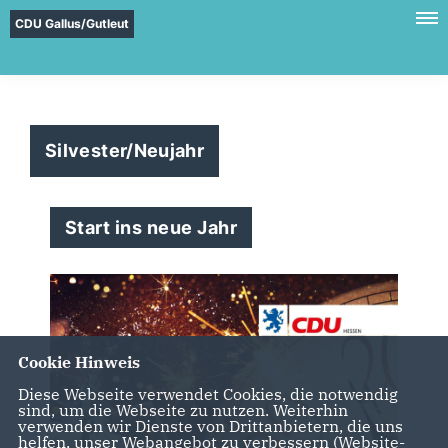
CDU Gallus/Gutleut
Silvester/Neujahr
Start ins neue Jahr
Cookie Hinweis
Diese Webseite verwendet Cookies, die notwendig
sind, um die Webseite zu nutzen. Weiterhin
verwenden wir Dienste von Drittanbietern, die uns
helfen, unser Webangebot zu verbessern (Website-